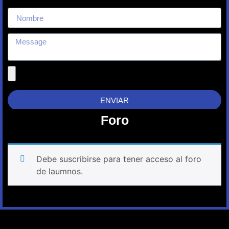
ENVIAR
Foro
Debe suscribirse para tener acceso al foro
de laumnos.