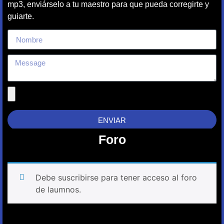
mp3, enviárselo a tu maestro para que pueda corregirte y
guiarte.
ENVIAR
Foro
Debe suscribirse para tener acceso al foro
de laumnos.