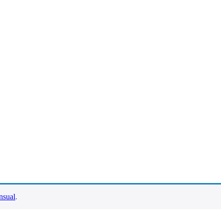
nsual
.