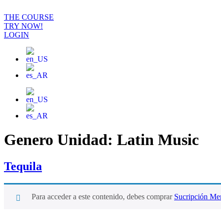
Skip
to
THE COURSE
content
TRY NOW!
LOGIN
Genero Unidad:
Latin Music
Tequila
Para acceder a este contenido, debes comprar
Sucripción Me